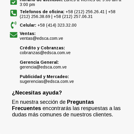
3:00 pm
Telefonos de oficina:
+58 (212) 256.26.41 | +58
(212) 256.38.69 | +58 (212) 257.06.31
Celular:
+58 (414) 323.32.00
Ventas:
ventas@edsca.com.ve
Crédito y Cobranzas:
cobranzas@edsca.com.ve
Gerencia General:
gerencia@edsca.com.ve
Publicidad y Mercadeo:
sugerencias@edsca.com.ve
¿Necesitas ayuda?
En nuestra sección de
Preguntas
Frecuentes
encontrarás las respuestas a las
dudas más comunes de nuestros clientes.