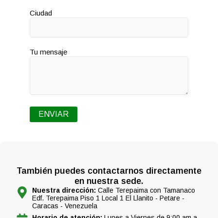
Ciudad
Tu mensaje
También puedes contactarnos directamente
en nuestra sede.
Nuestra dirección:
Calle Terepaima con Tamanaco
Edf. Terepaima Piso 1 Local 1 El Llanito - Petare -
Caracas - Venezuela
Horario de atención:
Lunes a Viernes de 9:00 am a