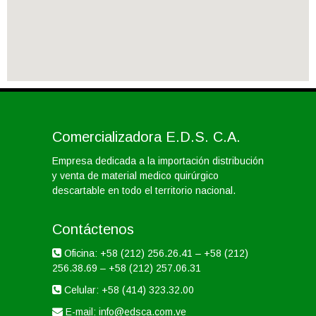
Comercializadora E.D.S. C.A.
Empresa dedicada a la importación distribución
y venta de material medico quirúrgico
descartable en todo el territorio nacional.
Contáctenos
Oficina:
+58 (212) 256.26.41
–
+58 (212)
256.38.69
–
+58 (212) 257.06.31
Celular:
+58 (414) 323.32.00
E-mail:
info@edsca.com.ve