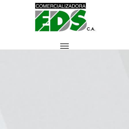
Comercializadora
DISTRIBUCIÓN DE MATERIAL MÉDICO
QUIRÚRGICO DESCARTABLE
EDS, C.A.