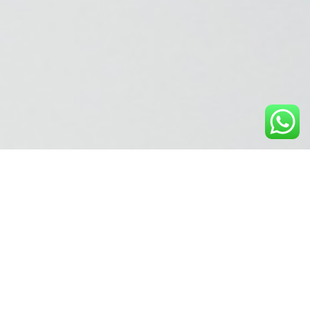
Tu salud,
nuestra
prioridad
Contamos con una