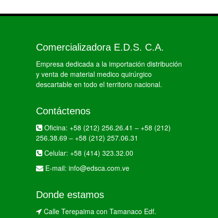
Comercializadora E.D.S. C.A.
Empresa dedicada a la importación distribución
y venta de material medico quirúrgico
descartable en todo el territorio nacional.
Contáctenos
Oficina:
+58 (212) 256.26.41
–
+58 (212)
256.38.69
–
+58 (212) 257.06.31
Celular:
+58 (414) 323.32.00
E-mail:
info@edsca.com.ve
Donde estamos
Calle Terepaima con Tamanaco Edf.