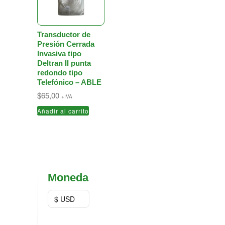
Transductor de
Presión Cerrada
Invasiva tipo
Deltran II punta
redondo tipo
Telefónico – ABLE
$
65,00
+IVA
Añadir al carrito
Moneda
$ USD