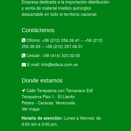
Empresa dedicada a la importación distribución
y venta de material medico quirúrgico
descartable en todo el territorio nacional.
Contáctenos
Oficina:
+58 (212) 256.26.41
–
+58 (212)
256.38.69
–
+58 (212) 257.06.31
Celular:
+58 (414) 323.32.00
E-mail:
info@edsca.com.ve
Donde estamos
Calle Terepaima con Tamanaco Edf.
Terepaima Piso 1 - El Llanito
Petare - Caracas. Venezuela.
Ver mapa
Horario de atención:
Lunes a Viernes: de
9:00 am a 3:00 pm.