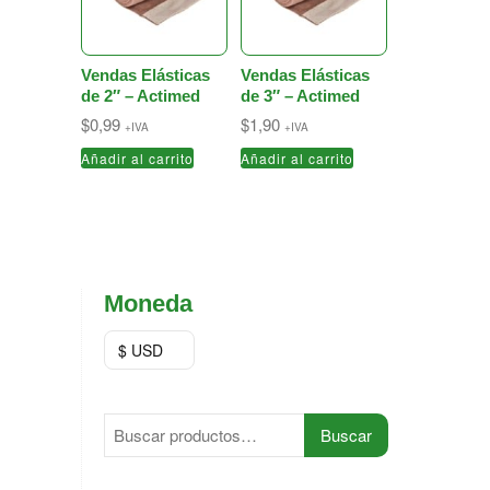
Vendas Elásticas
Vendas Elásticas
de 2″ – Actimed
de 3″ – Actimed
$
0,99
$
1,90
+IVA
+IVA
Añadir al carrito
Añadir al carrito
Moneda
$ USD
Buscar
Buscar
por: