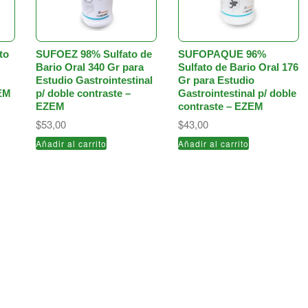
to
SUFOEZ 98% Sulfato de
SUFOPAQUE 96%
Bario Oral 340 Gr para
Sulfato de Bario Oral 176
Estudio Gastrointestinal
Gr para Estudio
ZEM
p/ doble contraste –
Gastrointestinal p/ doble
EZEM
contraste – EZEM
$
53,00
$
43,00
Añadir al carrito
Añadir al carrito