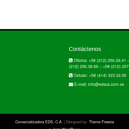
Contáctenos
Oficina:
+58 (212) 256.26.41
(212) 256.38.69
–
+58 (212) 257
Celular:
+58 (414) 323.32.00
E-mail:
info@edsca.com.ve
Comercializadora EDS, C.A.
| Designed by:
Theme Freesia