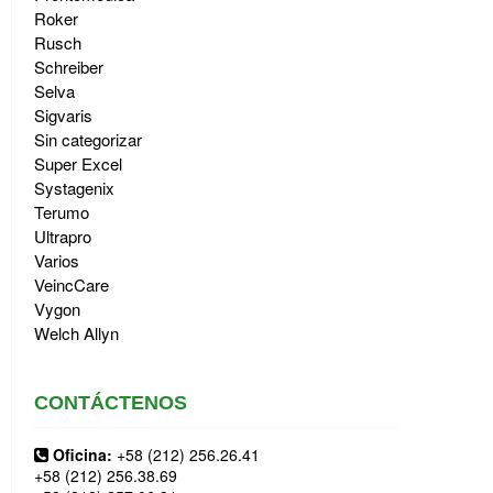
Roker
Rusch
Schreiber
Selva
Sigvaris
Sin categorizar
Super Excel
Systagenix
Terumo
Ultrapro
Varios
VeincCare
Vygon
Welch Allyn
CONTÁCTENOS
Oficina:
+58 (212) 256.26.41
+58 (212) 256.38.69