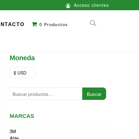
Acceso clientes
ONTACTO
0 Productos
Moneda
$ USD
Buscar
Buscar
por:
MARCAS
3M
Able