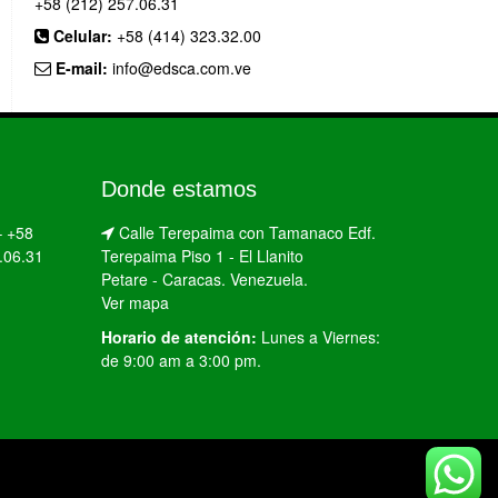
+58 (212) 257.06.31
Celular:
+58 (414) 323.32.00
E-mail:
info@edsca.com.ve
Donde estamos
–
+58
Calle Terepaima con Tamanaco Edf.
.06.31
Terepaima Piso 1 - El Llanito
Petare - Caracas. Venezuela.
Ver mapa
Horario de atención:
Lunes a Viernes:
de 9:00 am a 3:00 pm.