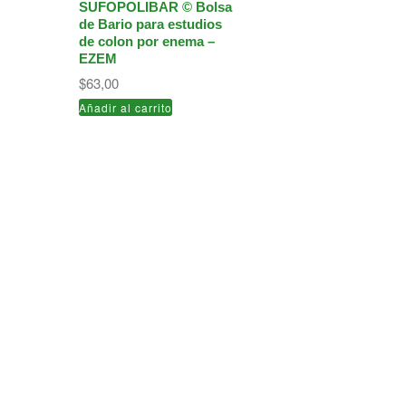
SUFOPOLIBAR © Bolsa
de Bario para estudios
de colon por enema –
EZEM
$
63,00
Añadir al carrito