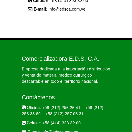
Celular:
+58 (414) 323.32.00
E-mail:
info@edsca.com.ve
Comercializadora E.D.S. C.A.
Empresa dedicada a la importación distribución
y venta de material medico quirúrgico
descartable en todo el territorio nacional.
Contáctenos
Oficina:
+58 (212) 256.26.41
–
+58 (212)
256.38.69
–
+58 (212) 257.06.31
Celular:
+58 (414) 323.32.00
E-mail:
info@edsca.com.ve