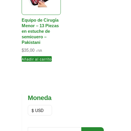
Equipo de Cirugía
Menor – 13 Piezas
en estuche de
semicuero –
Pakistani
$
35,00
+IVA
Añadir al carrito
Moneda
$ USD
Buscar