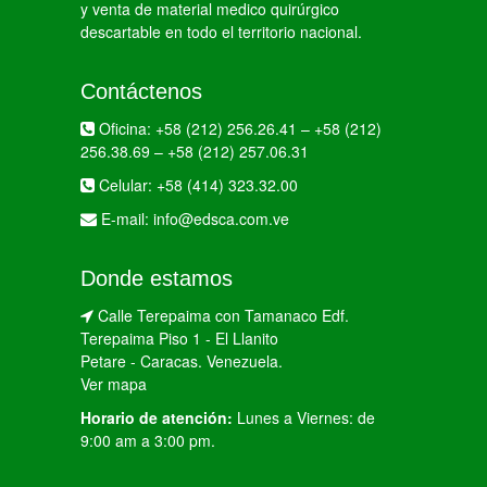
y venta de material medico quirúrgico
descartable en todo el territorio nacional.
Contáctenos
Oficina:
+58 (212) 256.26.41
–
+58 (212)
256.38.69
–
+58 (212) 257.06.31
Celular:
+58 (414) 323.32.00
E-mail:
info@edsca.com.ve
Donde estamos
Calle Terepaima con Tamanaco Edf.
Terepaima Piso 1 - El Llanito
Petare - Caracas. Venezuela.
Ver mapa
Horario de atención:
Lunes a Viernes: de
9:00 am a 3:00 pm.