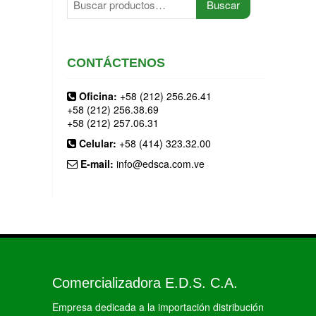
Buscar
por:
CONTÁCTENOS
Oficina:
+58 (212) 256.26.41
+58 (212) 256.38.69
+58 (212) 257.06.31
Celular:
+58 (414) 323.32.00
E-mail:
info@edsca.com.ve
Comercializadora E.D.S. C.A.
Empresa dedicada a la importación distribución