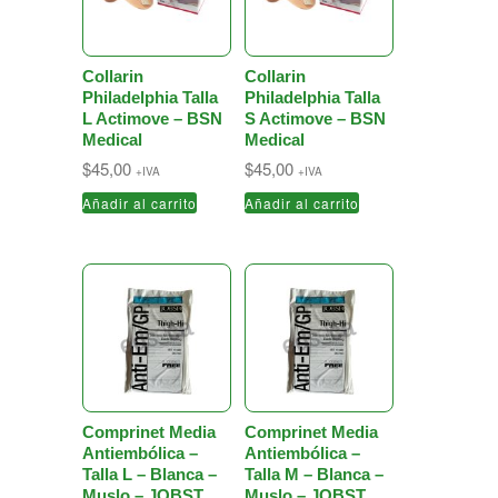
Collarin
Collarin
Philadelphia Talla
Philadelphia Talla
L Actimove – BSN
S Actimove – BSN
Medical
Medical
$
45,00
$
45,00
+IVA
+IVA
Añadir al carrito
Añadir al carrito
Comprinet Media
Comprinet Media
Antiembólica –
Antiembólica –
Talla L – Blanca –
Talla M – Blanca –
Muslo – JOBST
Muslo – JOBST