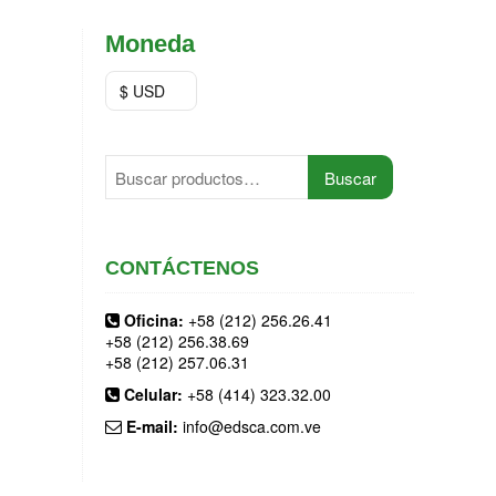
Moneda
$ USD
Buscar
Buscar
por:
CONTÁCTENOS
Oficina:
+58 (212) 256.26.41
+58 (212) 256.38.69
+58 (212) 257.06.31
Celular:
+58 (414) 323.32.00
E-mail:
info@edsca.com.ve