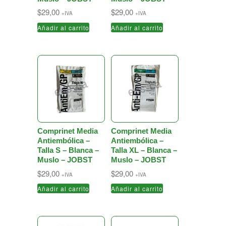
$
29,00
$
29,00
+IVA
+IVA
Añadir al carrito
Añadir al carrito
Comprinet Media
Comprinet Media
Antiembólica –
Antiembólica –
Talla S – Blanca –
Talla XL – Blanca –
Muslo – JOBST
Muslo – JOBST
$
29,00
$
29,00
+IVA
+IVA
Añadir al carrito
Añadir al carrito