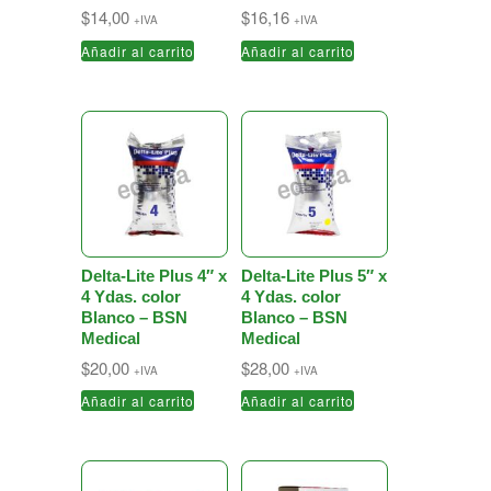
$
14,00
$
16,16
+IVA
+IVA
Añadir al carrito
Añadir al carrito
Delta-Lite Plus 4″ x
Delta-Lite Plus 5″ x
4 Ydas. color
4 Ydas. color
Blanco – BSN
Blanco – BSN
Medical
Medical
$
20,00
$
28,00
+IVA
+IVA
Añadir al carrito
Añadir al carrito