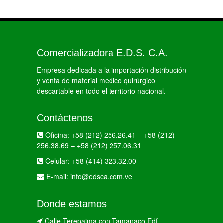
Comercializadora E.D.S. C.A.
Empresa dedicada a la importación distribución
y venta de material medico quirúrgico
descartable en todo el territorio nacional.
Contáctenos
Oficina:
+58 (212) 256.26.41
–
+58 (212)
256.38.69
–
+58 (212) 257.06.31
Celular:
+58 (414) 323.32.00
E-mail:
info@edsca.com.ve
Donde estamos
Calle Terepaima con Tamanaco Edf.