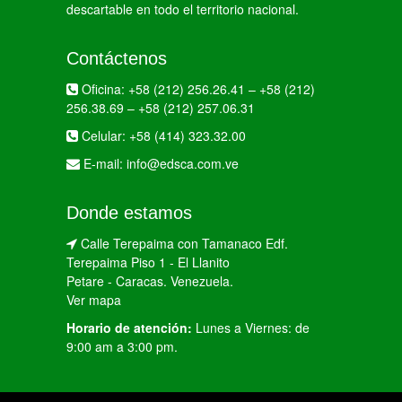
descartable en todo el territorio nacional.
Contáctenos
Oficina:
+58 (212) 256.26.41
–
+58 (212)
256.38.69
–
+58 (212) 257.06.31
Celular:
+58 (414) 323.32.00
E-mail:
info@edsca.com.ve
Donde estamos
Calle Terepaima con Tamanaco Edf.
Terepaima Piso 1 - El Llanito
Petare - Caracas. Venezuela.
Ver mapa
Horario de atención:
Lunes a Viernes: de
9:00 am a 3:00 pm.