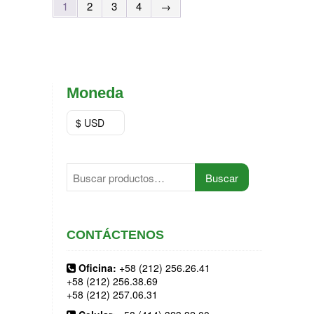
1
2
3
4
→
Moneda
$ USD
Buscar
Buscar
por:
CONTÁCTENOS
Oficina:
+58 (212) 256.26.41
+58 (212) 256.38.69
+58 (212) 257.06.31