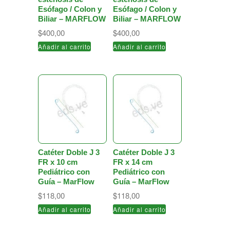
Esófago / Colon y
Esófago / Colon y
Biliar – MARFLOW
Biliar – MARFLOW
$
400,00
$
400,00
Añadir al carrito
Añadir al carrito
Catéter Doble J 3
Catéter Doble J 3
FR x 10 cm
FR x 14 cm
Pediátrico con
Pediátrico con
Guía – MarFlow
Guía – MarFlow
$
118,00
$
118,00
Añadir al carrito
Añadir al carrito