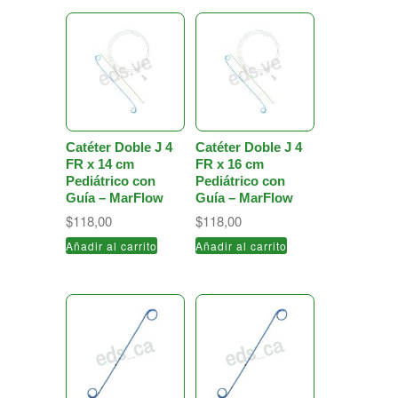
Catéter Doble J 4
Catéter Doble J 4
FR x 14 cm
FR x 16 cm
Pediátrico con
Pediátrico con
Guía – MarFlow
Guía – MarFlow
$
118,00
$
118,00
Añadir al carrito
Añadir al carrito