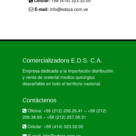
Celular:
+58 (414) 323.32.00
E-mail:
info@edsca.com.ve
Comercializadora E.D.S. C.A.
Empresa dedicada a la importación distribución
y venta de material medico quirúrgico
descartable en todo el territorio nacional.
Contáctenos
Oficina:
+58 (212) 256.26.41
–
+58 (212)
256.38.69
–
+58 (212) 257.06.31
Celular:
+58 (414) 323.32.00
E-mail:
info@edsca.com.ve