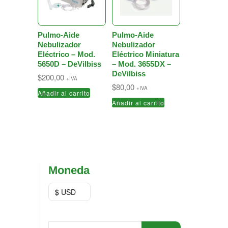
Pulmo-Aide
Pulmo-Aide
Nebulizador
Nebulizador
Eléctrico – Mod.
Eléctrico Miniatura
5650D – DeVilbiss
– Mod. 3655DX –
DeVilbiss
$
200,00
+IVA
$
80,00
+IVA
Añadir al carrito
Añadir al carrito
Moneda
$ USD
Buscar