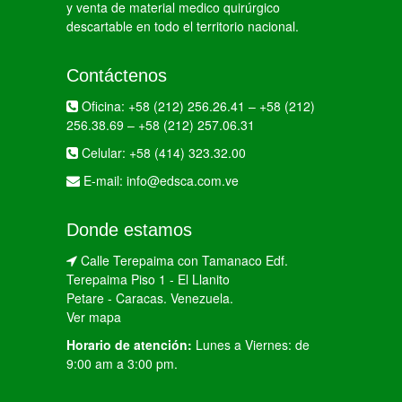
y venta de material medico quirúrgico
descartable en todo el territorio nacional.
Contáctenos
Oficina:
+58 (212) 256.26.41
–
+58 (212)
256.38.69
–
+58 (212) 257.06.31
Celular:
+58 (414) 323.32.00
E-mail:
info@edsca.com.ve
Donde estamos
Calle Terepaima con Tamanaco Edf.
Terepaima Piso 1 - El Llanito
Petare - Caracas. Venezuela.
Ver mapa
Horario de atención:
Lunes a Viernes: de
9:00 am a 3:00 pm.