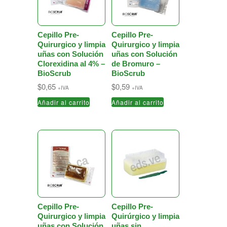
Cepillo Pre-
Cepillo Pre-
Quirurgico y limpia
Quirurgico y limpia
uñas con Solución
uñas con Solución
Clorexidina al 4% –
de Bromuro –
BioScrub
BioScrub
$
0,65
$
0,59
+IVA
+IVA
Añadir al carrito
Añadir al carrito
Cepillo Pre-
Cepillo Pre-
Quirurgico y limpia
Quirúrgico y limpia
uñas con Solución
uñas sin