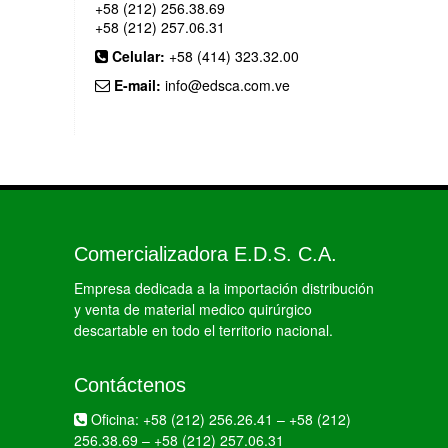
+58 (212) 256.38.69
+58 (212) 257.06.31
Celular:
+58 (414) 323.32.00
E-mail:
info@edsca.com.ve
Comercializadora E.D.S. C.A.
Empresa dedicada a la importación distribución
y venta de material medico quirúrgico
descartable en todo el territorio nacional.
Contáctenos
Oficina:
+58 (212) 256.26.41
–
+58 (212)
256.38.69
–
+58 (212) 257.06.31