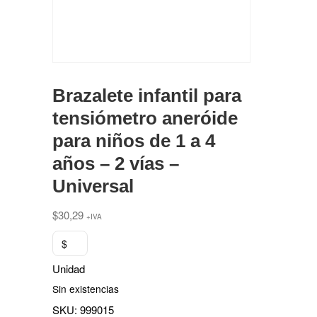
Brazalete infantil para
tensiómetro aneróide
para niños de 1 a 4
años – 2 vías –
Universal
$
30,29
+IVA
$
Unidad
Sin existencias
SKU:
999015