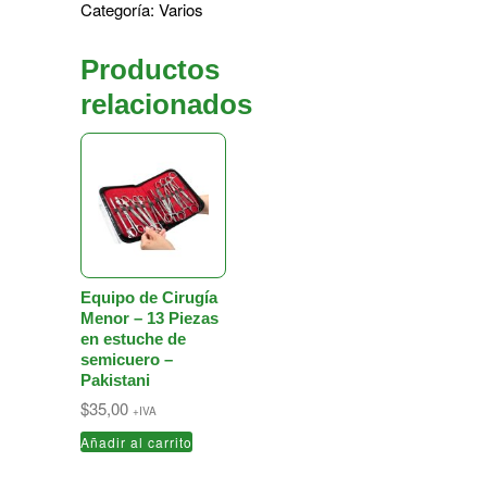
Categoría:
Varios
Productos
relacionados
Equipo de Cirugía
Menor – 13 Piezas
en estuche de
semicuero –
Pakistani
$
35,00
+IVA
Añadir al carrito