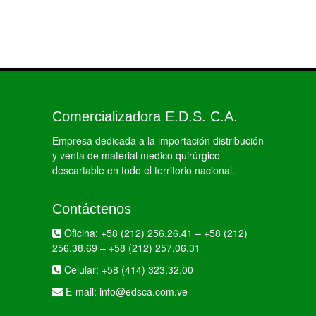
Comercializadora E.D.S. C.A.
Empresa dedicada a la importación distribución
y venta de material medico quirúrgico
descartable en todo el territorio nacional.
Contáctenos
Oficina:
+58 (212) 256.26.41
–
+58 (212)
256.38.69
–
+58 (212) 257.06.31
Celular:
+58 (414) 323.32.00
E-mail:
info@edsca.com.ve