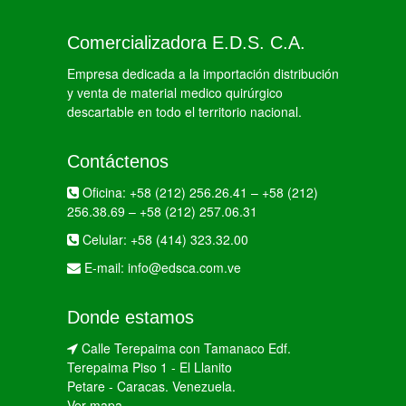
Comercializadora E.D.S. C.A.
Empresa dedicada a la importación distribución
y venta de material medico quirúrgico
descartable en todo el territorio nacional.
Contáctenos
Oficina:
+58 (212) 256.26.41
–
+58 (212)
256.38.69
–
+58 (212) 257.06.31
Celular:
+58 (414) 323.32.00
E-mail:
info@edsca.com.ve
Donde estamos
Calle Terepaima con Tamanaco Edf.
Terepaima Piso 1 - El Llanito
Petare - Caracas. Venezuela.
Ver mapa