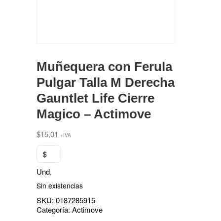
Muñequera con Ferula
Pulgar Talla M Derecha
Gauntlet Life Cierre
Magico – Actimove
$
15,01
+IVA
$
Und.
Sin existencias
SKU:
0187285915
Categoría:
Actimove