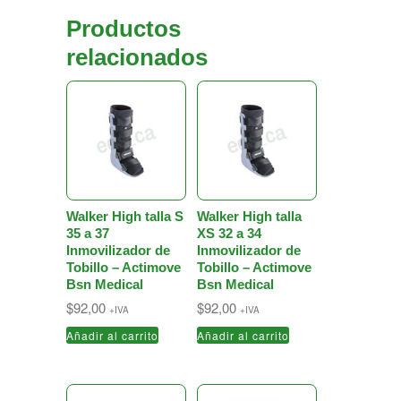
Productos
relacionados
Walker High talla S
Walker High talla
35 a 37
XS 32 a 34
Inmovilizador de
Inmovilizador de
Tobillo – Actimove
Tobillo – Actimove
Bsn Medical
Bsn Medical
$
92,00
$
92,00
+IVA
+IVA
Añadir al carrito
Añadir al carrito