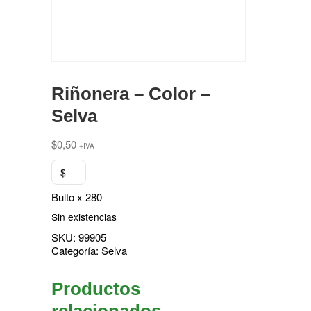
Riñonera – Color –
Selva
$
0,50
+IVA
$
Bulto x 280
Sin existencias
SKU:
99905
Categoría:
Selva
Productos