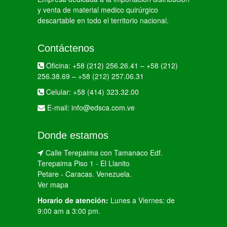
y venta de material medico quirúrgico
descartable en todo el territorio nacional.
Contáctenos
Oficina:
+58 (212) 256.26.41
–
+58 (212)
256.38.69
–
+58 (212) 257.06.31
Celular:
+58 (414) 323.32.00
E-mail:
info@edsca.com.ve
Donde estamos
Calle Terepaima con Tamanaco Edf.
Terepaima Piso 1 - El Llanito
Petare - Caracas. Venezuela.
Ver mapa
Horario de atención:
Lunes a Viernes: de
9:00 am a 3:00 pm.