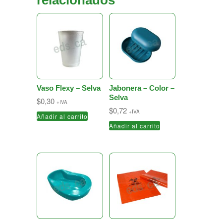
relacionados
Vaso Flexy – Selva
Jabonera – Color –
Selva
$
0,30
+IVA
$
0,72
+IVA
Añadir al carrito
Añadir al carrito