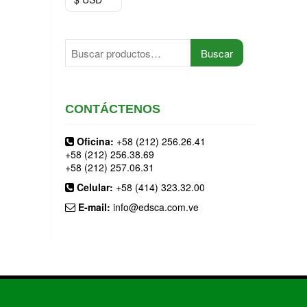
Buscar
Buscar
por:
CONTÁCTENOS
Oficina:
+58 (212) 256.26.41
+58 (212) 256.38.69
+58 (212) 257.06.31
Celular:
+58 (414) 323.32.00
E-mail:
info@edsca.com.ve