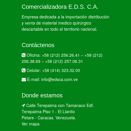
Comercializadora E.D.S. C.A.
Empresa dedicada a la importación distribución
y venta de material medico quirúrgico
descartable en todo el territorio nacional.
Contáctenos
Oficina:
+58 (212) 256.26.41
–
+58 (212)
256.38.69
–
+58 (212) 257.06.31
Celular:
+58 (414) 323.32.00
E-mail:
info@edsca.com.ve
Donde estamos
Calle Terepaima con Tamanaco Edf.
Terepaima Piso 1 - El Llanito
Petare - Caracas. Venezuela.
Ver mapa