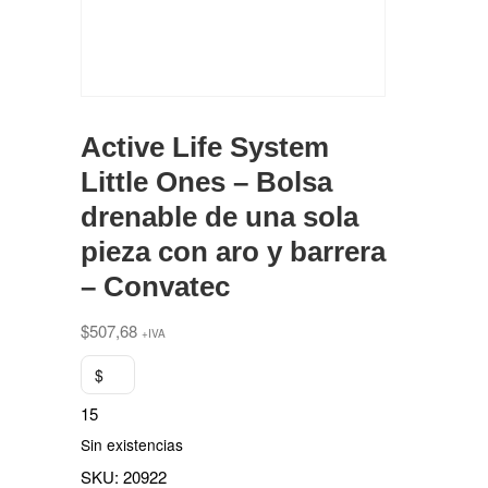
Active Life System
Little Ones – Bolsa
drenable de una sola
pieza con aro y barrera
– Convatec
$
507,68
+IVA
$
15
Sin existencias
SKU:
20922