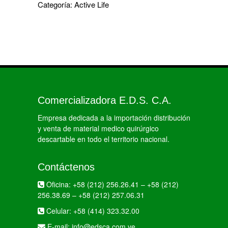
Categoría:
Active Life
Comercializadora E.D.S. C.A.
Empresa dedicada a la importación distribución
y venta de material medico quirúrgico
descartable en todo el territorio nacional.
Contáctenos
Oficina:
+58 (212) 256.26.41
–
+58 (212)
256.38.69
–
+58 (212) 257.06.31
Celular:
+58 (414) 323.32.00
E-mail:
info@edsca.com.ve