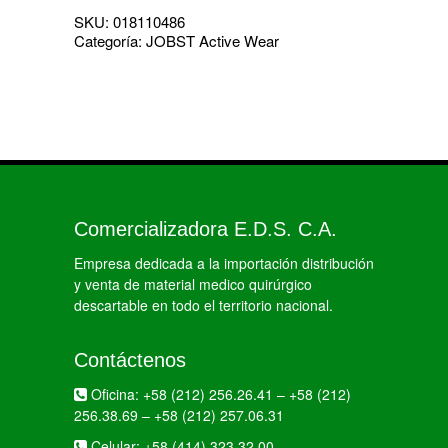
SKU:
018110486
Categoría:
JOBST Active Wear
Comercializadora E.D.S. C.A.
Empresa dedicada a la importación distribución
y venta de material medico quirúrgico
descartable en todo el territorio nacional.
Contáctenos
Oficina:
+58 (212) 256.26.41
–
+58 (212)
256.38.69
–
+58 (212) 257.06.31
Celular:
+58 (414) 323.32.00