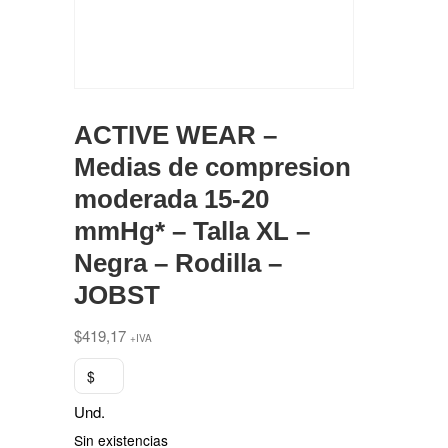
ACTIVE WEAR –
Medias de compresion
moderada 15-20
mmHg* – Talla XL –
Negra – Rodilla –
JOBST
$
419,17
+IVA
$
Und.
Sin existencias