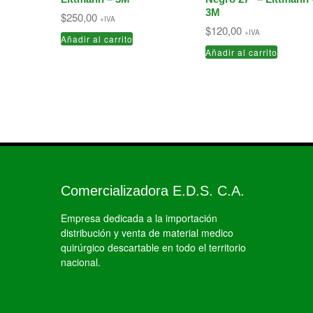
3M
$
250,00
+IVA
$
120,00
+IVA
Añadir al carrito
Añadir al carrito
Comercializadora E.D.S. C.A.
Empresa dedicada a la importación
distribución y venta de material medico
quirúrgico descartable en todo el territorio
nacional.