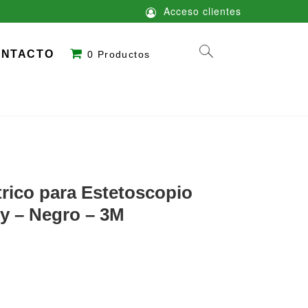
Acceso clientes
ONTACTO
0 Productos
rico para Estetoscopio
y – Negro – 3M