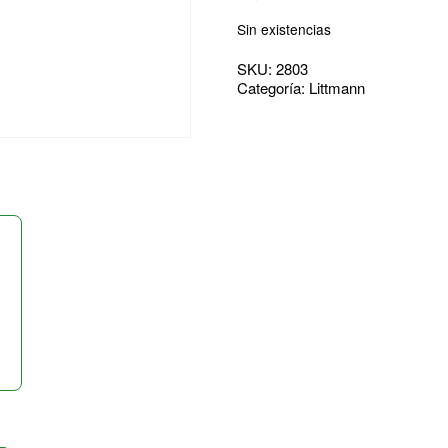
Sin existencias
SKU:
2803
Categoría:
Littmann
–