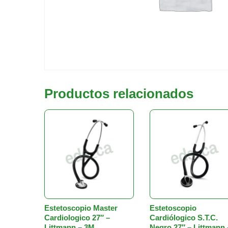
Productos relacionados
Estetoscopio Master
Estetoscopio
Cardiologico 27″ –
Cardiólogico S.T.C.
Littmann – 3M
Negro 27″ – Littmann 