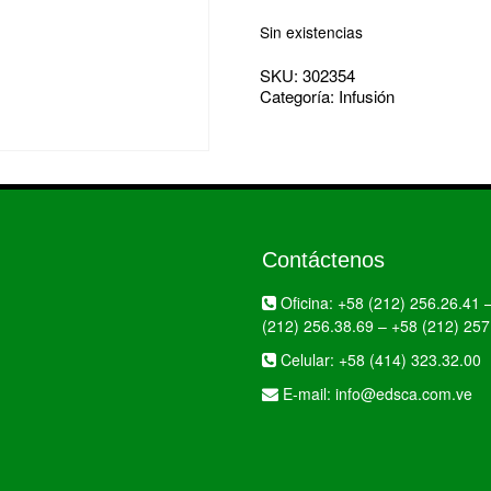
Sin existencias
SKU:
302354
Categoría:
Infusión
Contáctenos
Oficina:
+58 (212) 256.26.41
(212) 256.38.69
–
+58 (212) 257
Celular:
+58 (414) 323.32.00
E-mail:
info@edsca.com.ve