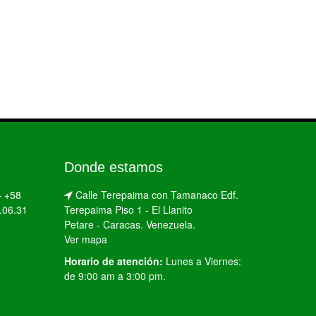
Donde estamos
–
+58
Calle Terepaima con Tamanaco Edf.
.06.31
Terepaima Piso 1 - El Llanito
Petare - Caracas. Venezuela.
Ver mapa
Horario de atención:
Lunes a Viernes:
de 9:00 am a 3:00 pm.