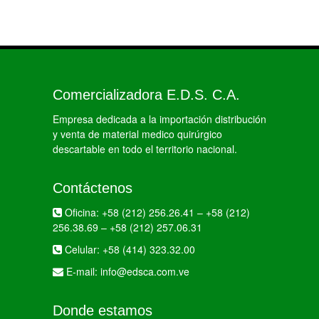
Comercializadora E.D.S. C.A.
Empresa dedicada a la importación distribución
y venta de material medico quirúrgico
descartable en todo el territorio nacional.
Contáctenos
Oficina:
+58 (212) 256.26.41
–
+58 (212)
256.38.69
–
+58 (212) 257.06.31
Celular:
+58 (414) 323.32.00
E-mail:
info@edsca.com.ve
Donde estamos