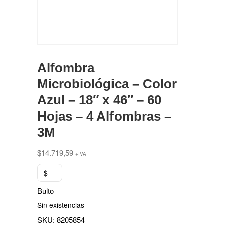
Alfombra
Microbiológica – Color
Azul – 18″ x 46″ – 60
Hojas – 4 Alfombras –
3M
$
14.719,59
+IVA
$
Bulto
Sin existencias
SKU:
8205854