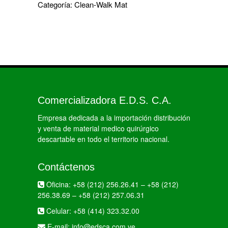
Categoría:
Clean-Walk Mat
Comercializadora E.D.S. C.A.
Empresa dedicada a la importación distribución
y venta de material medico quirúrgico
descartable en todo el territorio nacional.
Contáctenos
Oficina:
+58 (212) 256.26.41
–
+58 (212)
256.38.69
–
+58 (212) 257.06.31
Celular:
+58 (414) 323.32.00
E-mail:
info@edsca.com.ve