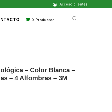
Acceso clientes
ONTACTO
0 Productos
ológica – Color Blanca –
jas – 4 Alfombras – 3M