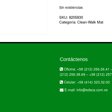
Sin existencias
SKU:
8205830
Categoría:
Clean-Walk Mat
Contáctenos
Oficina:
+58 (212) 256.26.41
(212) 256.38.69
–
+58 (212) 257
Celular:
+58 (414) 323.32.00
E-mail:
info@edsca.com.ve