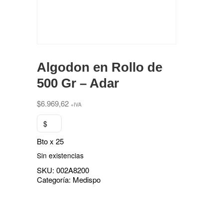
Algodon en Rollo de
500 Gr – Adar
$
6.969,62
+IVA
$
Bto x 25
Sin existencias
SKU:
002A8200
Categoría:
Medispo