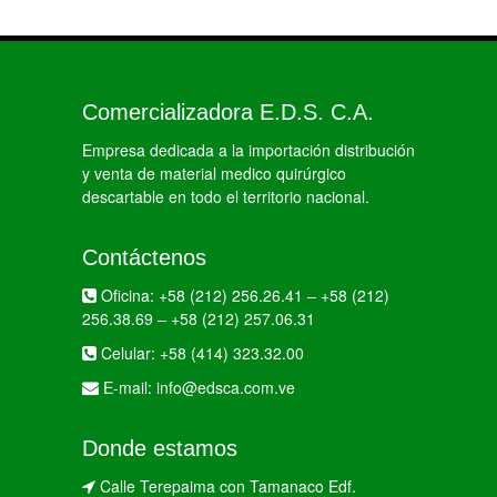
Comercializadora E.D.S. C.A.
Empresa dedicada a la importación distribución
y venta de material medico quirúrgico
descartable en todo el territorio nacional.
Contáctenos
Oficina:
+58 (212) 256.26.41
–
+58 (212)
256.38.69
–
+58 (212) 257.06.31
Celular:
+58 (414) 323.32.00
E-mail:
info@edsca.com.ve
Donde estamos
Calle Terepaima con Tamanaco Edf.