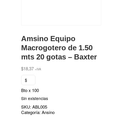
Amsino Equipo
Macrogotero de 1.50
mts 20 gotas – Baxter
$
18,37
+IVA
$
Bto x 100
Sin existencias
SKU:
ABL005
Categoría:
Ansino