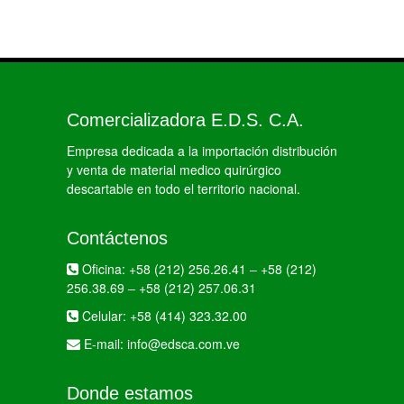
Comercializadora E.D.S. C.A.
Empresa dedicada a la importación distribución
y venta de material medico quirúrgico
descartable en todo el territorio nacional.
Contáctenos
Oficina:
+58 (212) 256.26.41
–
+58 (212)
256.38.69
–
+58 (212) 257.06.31
Celular:
+58 (414) 323.32.00
E-mail:
info@edsca.com.ve
Donde estamos