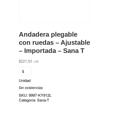
Andadera plegable
con ruedas – Ajustable
– Importada – Sana T
$
221,63
+IVA
$
Unidad
Sin existencias
SKU:
9997-KY912L
Categoría:
Sana-T