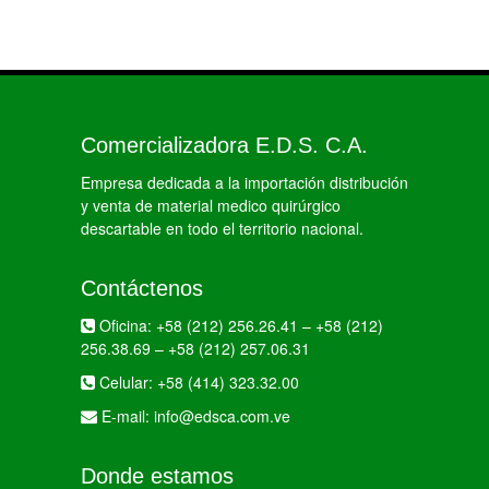
Comercializadora E.D.S. C.A.
Empresa dedicada a la importación distribución
y venta de material medico quirúrgico
descartable en todo el territorio nacional.
Contáctenos
Oficina:
+58 (212) 256.26.41
–
+58 (212)
256.38.69
–
+58 (212) 257.06.31
Celular:
+58 (414) 323.32.00
E-mail:
info@edsca.com.ve
Donde estamos