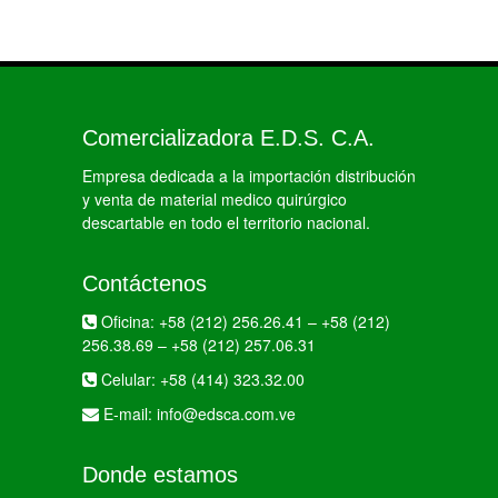
Comercializadora E.D.S. C.A.
Empresa dedicada a la importación distribución
y venta de material medico quirúrgico
descartable en todo el territorio nacional.
Contáctenos
Oficina:
+58 (212) 256.26.41
–
+58 (212)
256.38.69
–
+58 (212) 257.06.31
Celular:
+58 (414) 323.32.00
E-mail:
info@edsca.com.ve
Donde estamos