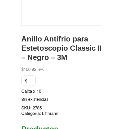
Anillo Antifrío para
Estetoscopio Classic II
– Negro – 3M
$
100,92
+IVA
$
Cajita x 10
Sin existencias
SKU:
2785
Categoría:
Littmann