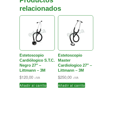
Productos
relacionados
Estetoscopio
Estetoscopio
Cardiólogico S.T.C.
Master
Negro 27″ –
Cardiologico 27″ –
Littmann – 3M
Littmann – 3M
$
120,00
$
250,00
+IVA
+IVA
Añadir al carrito
Añadir al carrito