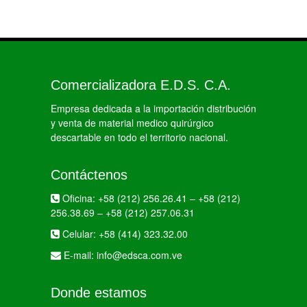
Comercializadora E.D.S. C.A.
Empresa dedicada a la importación distribución
y venta de material medico quirúrgico
descartable en todo el territorio nacional.
Contáctenos
Oficina:
+58 (212) 256.26.41
–
+58 (212)
256.38.69
–
+58 (212) 257.06.31
Celular:
+58 (414) 323.32.00
E-mail:
info@edsca.com.ve
Donde estamos