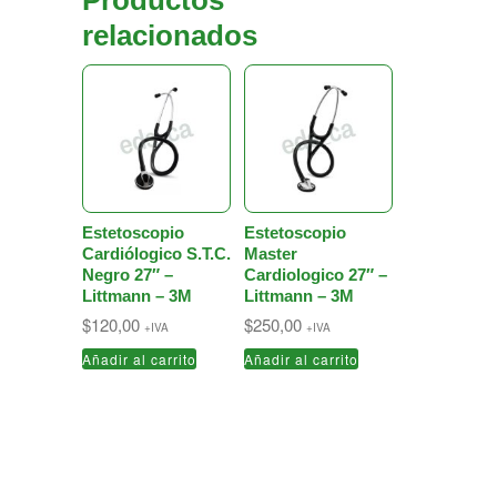
Productos
relacionados
Estetoscopio
Estetoscopio
Cardiólogico S.T.C.
Master
Negro 27″ –
Cardiologico 27″ –
Littmann – 3M
Littmann – 3M
$
120,00
$
250,00
+IVA
+IVA
Añadir al carrito
Añadir al carrito