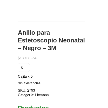
Anillo para
Estetoscopio Neonatal
– Negro – 3M
$
139,33
+IVA
$
Cajita x 5
Sin existencias
SKU:
2793
Categoría:
Littmann