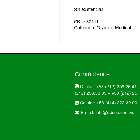
Sin existencias
SKU:
52411
Categoría:
Olympic Medical
Contáctenos
Oficina:
+58 (212) 256.26.41
(212) 256.38.69
–
+58 (212) 257
Celular:
+58 (414) 323.32.00
E-mail:
info@edsca.com.ve