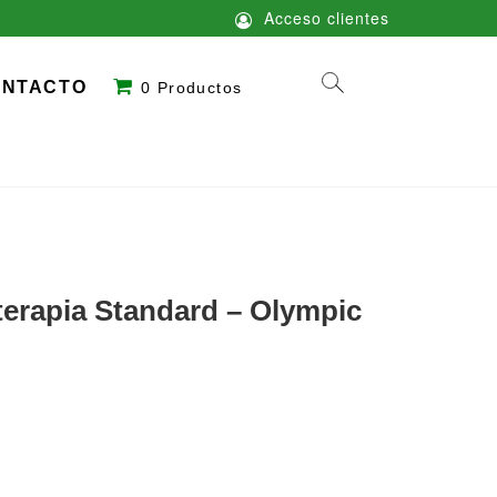
Acceso clientes
ONTACTO
0 Productos
oterapia Standard – Olympic