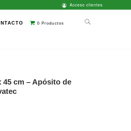
Acceso clientes
ONTACTO
0 Productos
45 cm – Apósito de
vatec