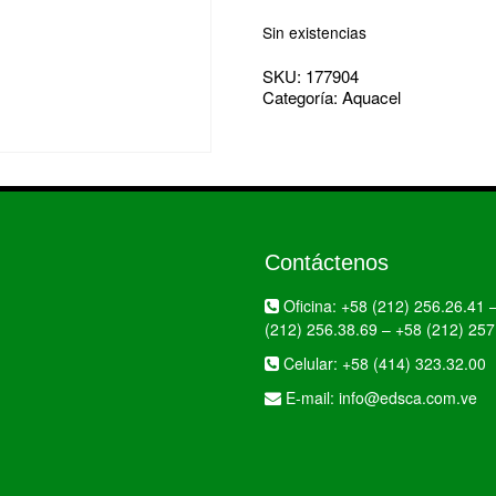
Sin existencias
SKU:
177904
Categoría:
Aquacel
Contáctenos
Oficina:
+58 (212) 256.26.41
(212) 256.38.69
–
+58 (212) 257
Celular:
+58 (414) 323.32.00
E-mail:
info@edsca.com.ve