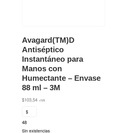
Avagard(TM)D
Antiséptico
Instantáneo para
Manos con
Humectante – Envase
88 ml – 3M
$
103,54
+IVA
$
48
Sin existencias