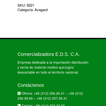
SKU:
9221
Categoría:
Avagard
Comercializadora E.D.S. C.A.
Empresa dedicada a la importación distribución
y venta de material medico quirúrgico
descartable en todo el territorio nacional.
Contáctenos
Oficina:
+58 (212) 256.26.41
–
+58 (212)
256.38.69
–
+58 (212) 257.06.31
Celular:
+58 (414) 323.32.00