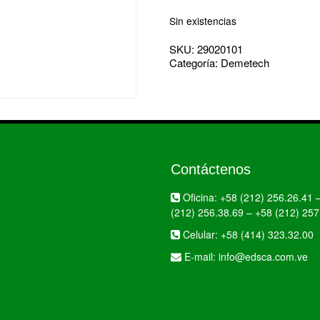
Sin existencias
SKU:
29020101
Categoría:
Demetech
Contáctenos
Oficina:
+58 (212) 256.26.41
(212) 256.38.69
–
+58 (212) 257
Celular:
+58 (414) 323.32.00
E-mail:
info@edsca.com.ve