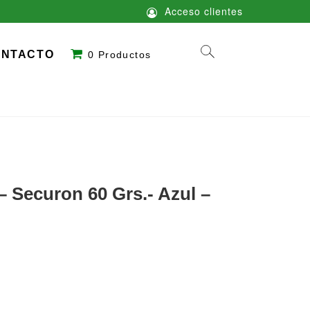
Acceso clientes
ONTACTO
0 Productos
– Securon 60 Grs.- Azul –