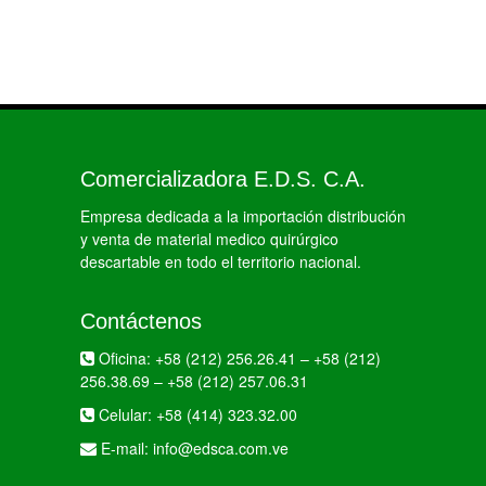
Comercializadora E.D.S. C.A.
Empresa dedicada a la importación distribución
y venta de material medico quirúrgico
descartable en todo el territorio nacional.
Contáctenos
Oficina:
+58 (212) 256.26.41
–
+58 (212)
256.38.69
–
+58 (212) 257.06.31
Celular:
+58 (414) 323.32.00
E-mail:
info@edsca.com.ve