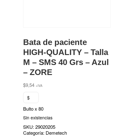
Bata de paciente
HIGH-QUALITY – Talla
M – SMS 40 Grs – Azul
– ZORE
$
9,54
+IVA
$
Bulto x 80
Sin existencias
SKU:
29020205
Categoría:
Demetech