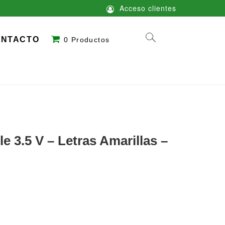
Acceso clientes
ONTACTO
0 Productos
e 3.5 V – Letras Amarillas –