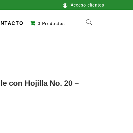
Acceso clientes
ONTACTO
0 Productos
le con Hojilla No. 20 –