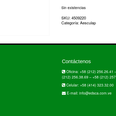
Sin existencias
SKU:
4509220
Categoría:
Aesculap
Contáctenos
Oficina:
+58 (212) 256.26.41
(212) 256.38.69
–
+58 (212) 257
Celular:
+58 (414) 323.32.00
E-mail:
info@edsca.com.ve