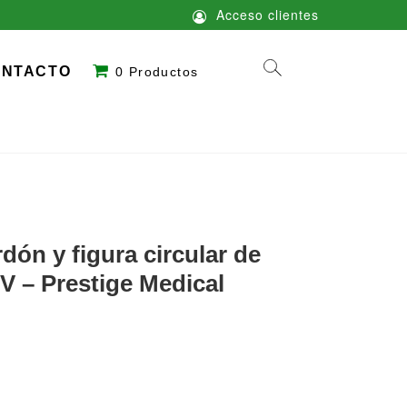
Acceso clientes
ONTACTO
0 Productos
dón y figura circular de
V – Prestige Medical