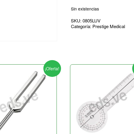
Sin existencias
SKU:
0805LUV
Categoría:
Prestige Medical
¡Oferta!