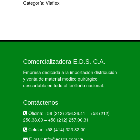
Categoría:
Viaflex
Comercializadora E.D.S. C.A.
Empresa dedicada a la importación distribución
y venta de material medico quirúrgico
descartable en todo el territorio nacional.
Contáctenos
Oficina:
+58 (212) 256.26.41
–
+58 (212)
256.38.69
–
+58 (212) 257.06.31
Celular:
+58 (414) 323.32.00
E-mail:
info@edsca.com.ve