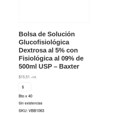
Bolsa de Solución
Glucofisiológica
Dextrosa al 5% con
Fisiológica al 09% de
500ml USP – Baxter
$
15,51
+IVA
$
Bto x 40
Sin existencias
SKU:
VBB1063