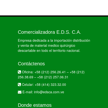
Comercializadora E.D.S. C.A.
Empresa dedicada a la importación distribución
y venta de material medico quirúrgico
descartable en todo el territorio nacional.
Contáctenos
Oficina:
+58 (212) 256.26.41
–
+58 (212)
256.38.69
–
+58 (212) 257.06.31
Celular:
+58 (414) 323.32.00
E-mail:
info@edsca.com.ve
Donde estamos