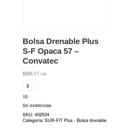
Bolsa Drenable Plus
S-F Opaca 57 –
Convatec
$
393,17
+IVA
$
10
Sin existencias
SKU:
402534
Categoría:
SUR-FIT Plus - Bolsa drenable