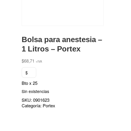
Bolsa para anestesia –
1 Litros – Portex
$
68,71
+IVA
$
Bto x 25
Sin existencias
SKU:
0901623
Categoría:
Portex