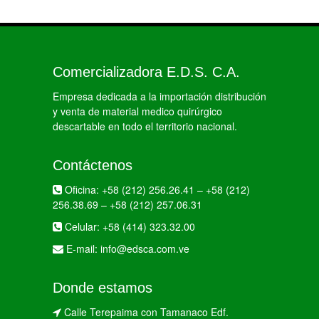
Comercializadora E.D.S. C.A.
Empresa dedicada a la importación distribución
y venta de material medico quirúrgico
descartable en todo el territorio nacional.
Contáctenos
Oficina:
+58 (212) 256.26.41
–
+58 (212)
256.38.69
–
+58 (212) 257.06.31
Celular:
+58 (414) 323.32.00
E-mail:
info@edsca.com.ve
Donde estamos
Calle Terepaima con Tamanaco Edf.