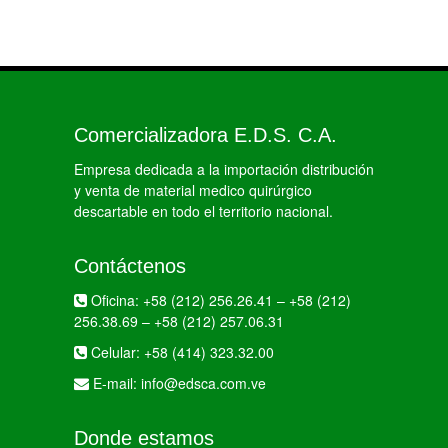
Comercializadora E.D.S. C.A.
Empresa dedicada a la importación distribución
y venta de material medico quirúrgico
descartable en todo el territorio nacional.
Contáctenos
Oficina:
+58 (212) 256.26.41
–
+58 (212)
256.38.69
–
+58 (212) 257.06.31
Celular:
+58 (414) 323.32.00
E-mail:
info@edsca.com.ve
Donde estamos