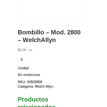
Bombillo – Mod. 2800
– WelchAllyn
$
0,00
+IVA
$
Unidad
Sin existencias
SKU:
03502800
Categoría:
Welch Allyn
Productos