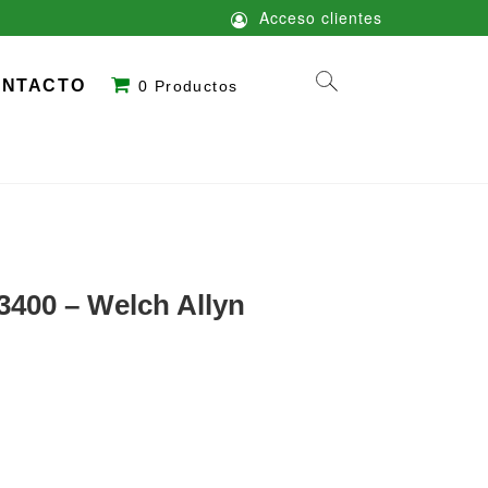
Acceso clientes
ONTACTO
0 Productos
3400 – Welch Allyn