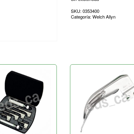
SKU:
0353400
Categoría:
Welch Allyn