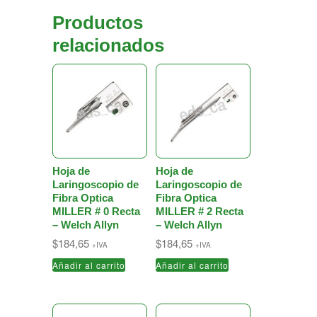
Productos
relacionados
Hoja de
Hoja de
Laringoscopio de
Laringoscopio de
Fibra Optica
Fibra Optica
MILLER # 0 Recta
MILLER # 2 Recta
– Welch Allyn
– Welch Allyn
$
184,65
$
184,65
+IVA
+IVA
Añadir al carrito
Añadir al carrito