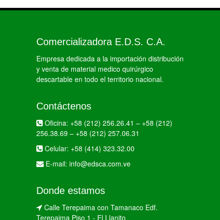
Comercializadora E.D.S. C.A.
Empresa dedicada a la importación distribución
y venta de material medico quirúrgico
descartable en todo el territorio nacional.
Contáctenos
Oficina:
+58 (212) 256.26.41
–
+58 (212)
256.38.69
–
+58 (212) 257.06.31
Celular:
+58 (414) 323.32.00
E-mail:
info@edsca.com.ve
Donde estamos
Calle Terepaima con Tamanaco Edf.
Terepaima Piso 1 - El Llanito