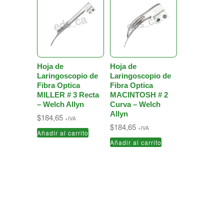
Hoja de
Hoja de
Laringoscopio de
Laringoscopio de
Fibra Optica
Fibra Optica
MILLER # 3 Recta
MACINTOSH # 2
– Welch Allyn
Curva – Welch
Allyn
$
184,65
+IVA
$
184,65
+IVA
Añadir al carrito
Añadir al carrito