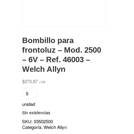
Bombillo para
frontoluz – Mod. 2500
– 6V – Ref. 46003 –
Welch Allyn
$
273,87
+IVA
$
unidad
Sin existencias
SKU:
03502500
Categoría:
Welch Allyn