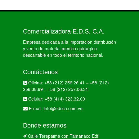
Comercializadora E.D.S. C.A.
Empresa dedicada a la importación distribución
y venta de material medico quirúrgico
descartable en todo el territorio nacional.
Contáctenos
Oficina:
+58 (212) 256.26.41
–
+58 (212)
256.38.69
–
+58 (212) 257.06.31
Celular:
+58 (414) 323.32.00
E-mail:
info@edsca.com.ve
Donde estamos
Calle Terepaima con Tamanaco Edf.