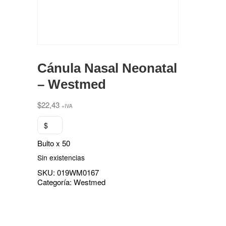
Cánula Nasal Neonatal
– Westmed
$
22,43
+IVA
$
Bulto x 50
Sin existencias
SKU:
019WM0167
Categoría:
Westmed