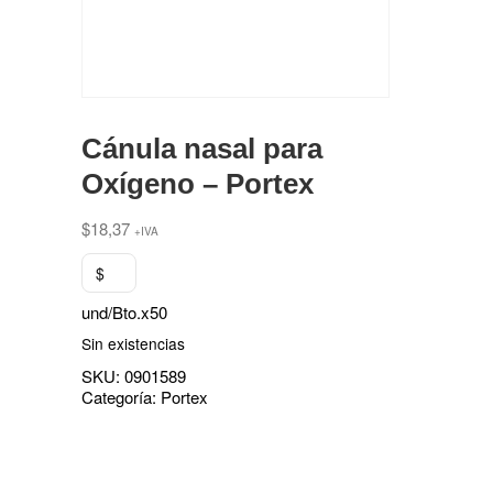
Cánula nasal para
Oxígeno – Portex
$
18,37
+IVA
$
und/Bto.x50
Sin existencias
SKU:
0901589
Categoría:
Portex