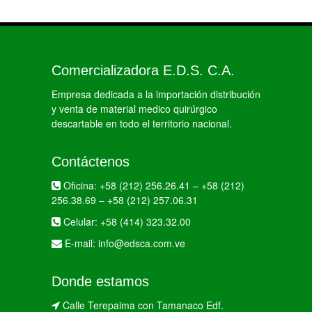
Comercializadora E.D.S. C.A.
Empresa dedicada a la importación distribución
y venta de material medico quirúrgico
descartable en todo el territorio nacional.
Contáctenos
Oficina:
+58 (212) 256.26.41
–
+58 (212)
256.38.69
–
+58 (212) 257.06.31
Celular:
+58 (414) 323.32.00
E-mail:
info@edsca.com.ve
Donde estamos
Calle Terepaima con Tamanaco Edf.