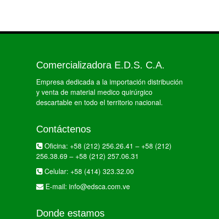
Comercializadora E.D.S. C.A.
Empresa dedicada a la importación distribución
y venta de material medico quirúrgico
descartable en todo el territorio nacional.
Contáctenos
Oficina:
+58 (212) 256.26.41
–
+58 (212)
256.38.69
–
+58 (212) 257.06.31
Celular:
+58 (414) 323.32.00
E-mail:
info@edsca.com.ve
Donde estamos