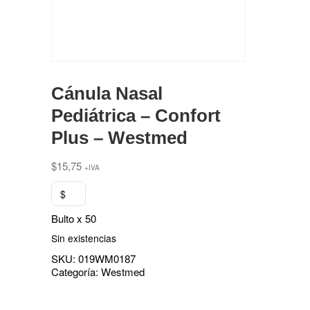
Cánula Nasal
Pediátrica – Confort
Plus – Westmed
$
15,75
+IVA
$
Bulto x 50
Sin existencias
SKU:
019WM0187
Categoría:
Westmed