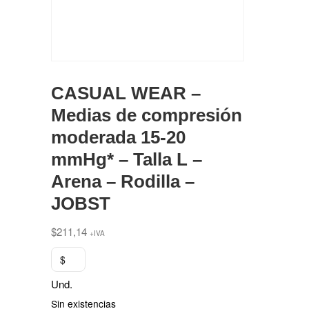
CASUAL WEAR –
Medias de compresión
moderada 15-20
mmHg* – Talla L –
Arena – Rodilla –
JOBST
$
211,14
+IVA
$
Und.
Sin existencias