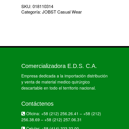
SKU:
018110314
Categoría:
JOBST Casual Wear
Comercializadora E.D.S. C.A.
Empresa dedicada a la importación distribución
y venta de material medico quirúrgico
descartable en todo el territorio nacional.
Contáctenos
Oficina:
+58 (212) 256.26.41
–
+58 (212)
256.38.69
–
+58 (212) 257.06.31
Celular:
+58 (414) 323.32.00