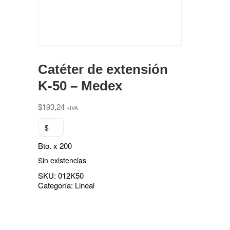
Catéter de extensión
K-50 – Medex
$
193,24
+IVA
$
Bto. x 200
Sin existencias
SKU:
012K50
Categoría:
Lineal