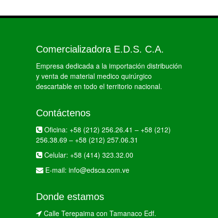
Comercializadora E.D.S. C.A.
Empresa dedicada a la importación distribución
y venta de material medico quirúrgico
descartable en todo el territorio nacional.
Contáctenos
Oficina:
+58 (212) 256.26.41
–
+58 (212)
256.38.69
–
+58 (212) 257.06.31
Celular:
+58 (414) 323.32.00
E-mail:
info@edsca.com.ve
Donde estamos
Calle Terepaima con Tamanaco Edf.